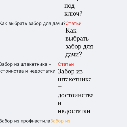
под
ключ?
Статьи
Как
выбрать
забор для
дачи?
Статьи
Забор из
штакетника
–
достоинства
и
недостатки
Забор из