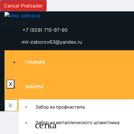
Cancel Preloader
08.08.2026
+7 (929) 715-97-90
mir-zaborov63@yandex.ru
ГЛАВНАЯ
X
ЗАБОРЫ
Забор из профнастила
сетка
Забор из металлического штакетника