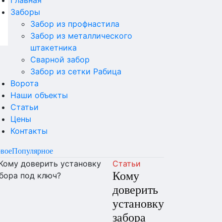
Заборы
Забор из профнастила
Забор из металлического
штакетника
Сварной забор
Забор из сетки Рабица
Ворота
Наши объекты
Статьи
Цены
Контакты
вое
Популярное
Статьи
Кому
доверить
установку
забора