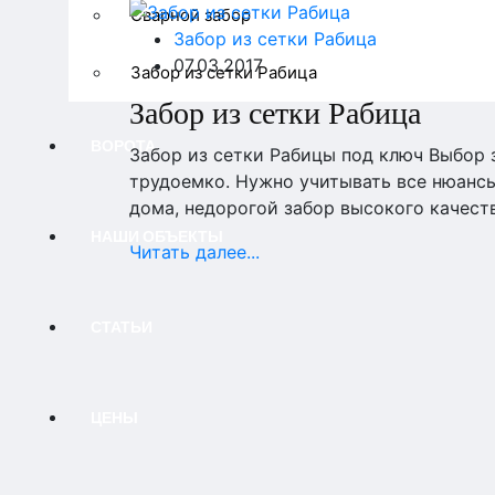
Сварной забор
Забор из сетки Рабица
07.03.2017
Забор из сетки Рабица
Забор из сетки Рабица
ВОРОТА
Забор из сетки Рабицы под ключ Выбор з
трудоемко. Нужно учитывать все нюансы
дома, недорогой забор высокого качест
НАШИ ОБЪЕКТЫ
Читать далее...
СТАТЬИ
ЦЕНЫ