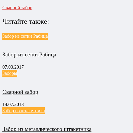
Сварной забор
Читайте также:
Забор из сетки Рабица
Забор из сетки Рабица
07.03.2017
Заборы
Сварной забор
14.07.2018
Забор из штакетника
Забор из металлического штакетника