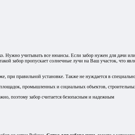
ко. Нужно учитывать все нюансы. Если забор нужен для дачи или
такой забор пропускает солнечные лучи на Ваш участок, что явл
 же, при правильной установке. Также не нуждается в специаль
 площадок, промышленных и социальных объектов, строительны
ожно, поэтому забор считается безопасным и надежным