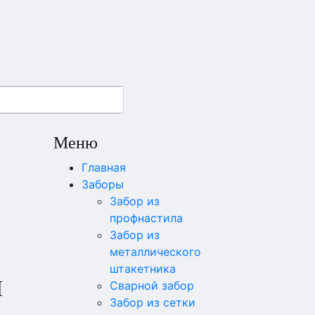
Меню
Главная
Заборы
Забор из
профнастила
Забор из
металлического
штакетника
Й
Сварной забор
Забор из сетки