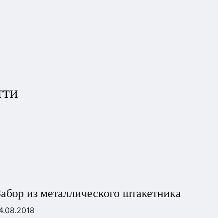
тти
Забор из металлического штакетника
4.08.2018