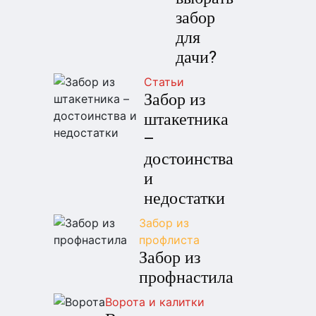
забор
для
дачи?
Статьи
Забор из
штакетника
–
достоинства
и
недостатки
Забор из
профлиста
Забор из
профнастила
Ворота и калитки