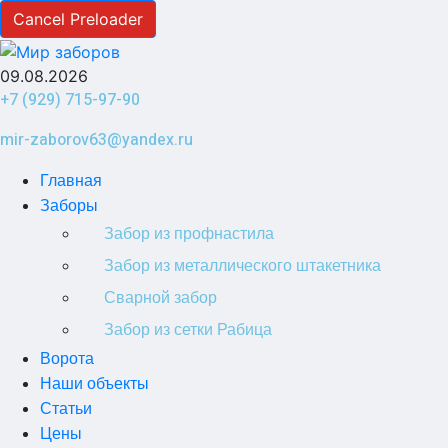
Cancel Preloader
09.08.2026
+7 (929) 715-97-90
mir-zaborov63@yandex.ru
Главная
Заборы
Забор из профнастила
Забор из металлического штакетника
Сварной забор
Забор из сетки Рабица
Ворота
Наши объекты
Статьи
Цены