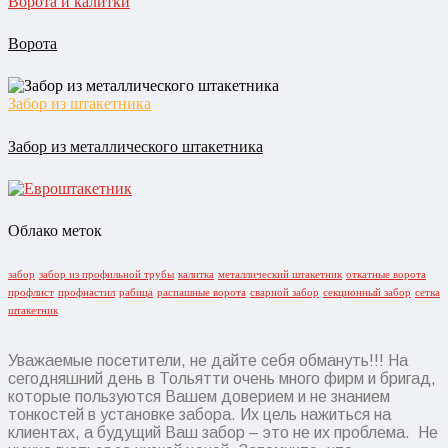
Ворота и калитки
Ворота
Забор из штакетника
Забор из металлического штакетника
Облако меток
забор
забор из профильной трубы
калитка
металлический штакетник
откатные ворота
профлист
профнастил
рабица
распашные ворота
сварной забор
секционный забор
сетка
штакетник
Уважаемые посетители, не дайте себя обмануть!!! На
сегодняшний день в Тольятти очень много фирм и бригад,
которые пользуются Вашем доверием и не знанием
тонкостей в установке забора. Их цель нажиться на
клиентах, а будущий Ваш забор – это не их проблема. Не