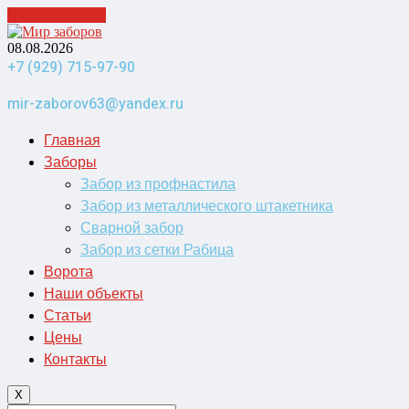
Cancel Preloader
08.08.2026
+7 (929) 715-97-90
mir-zaborov63@yandex.ru
Главная
Заборы
Забор из профнастила
Забор из металлического штакетника
Сварной забор
Забор из сетки Рабица
Ворота
Наши объекты
Статьи
Цены
Контакты
X