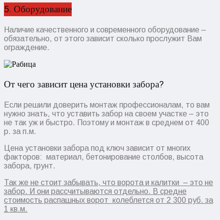
5. Оборудование
Наличие качественного и современного оборудование –
обязательно, от этого зависит сколько прослужит Вам
ограждение.
От чего зависит цена установки забора?
Если решили доверить монтаж профессионалам, то вам
нужно знать, что уставить забор на своем участке – это
не так уж и быстро. Поэтому и монтаж в среднем от 400
р. за п.м.
Цена установки забора под ключ зависит от многих
факторов: материал, бетонирование столбов, высота
забора, грунт.
Так же не стоит забывать, что ворота и калитки – это не
забор. И они рассчитываются отдельно. В средне
стоимость распашных ворот колеблется от 2 300 руб. за
1 кв.м.