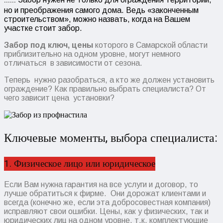
......
но и преображения самого дома. Ведь «законченным
строительством», можно назвать, когда на Вашем
участке стоит забор.
Забор под ключ, цены
которого в Самарской области
приблизительно на одном уровне, могут немного
отличаться в зависимости от сезона.
Теперь нужно разобраться, а кто же должен установить
ограждение? Как правильно выбрать специалиста? От
чего зависит цена установки?
Ключевые моменты, выбора специалиста:
1. Физическое лицо или юридическое
Если Вам нужна гарантия на все услуги и договор, то
лучше обратиться к фирме. Они дорожат клиентами и
всегда (конечно же, если эта добросовестная компания)
исправляют свои ошибки. Цены, как у физических, так и
юридических лиц на одном уровне, т.к. комплектующие