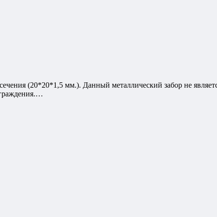
сечения (20*20*1,5 мм.). Данный металлический забор не являе
ограждения.…