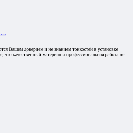
тник
ются Вашем доверием и не знанием тонкостей в установке
те, что качественный материал и профессиональная работа не