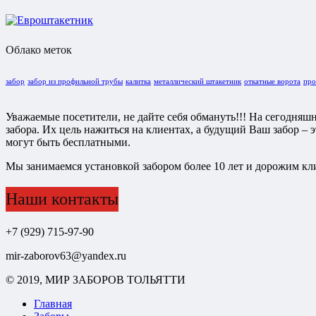
Облако меток
забор
забор из профильной трубы
калитка
металлический штакетник
откатные ворота
про
Уважаемые посетители, не дайте себя обмануть!!! На сегодняш
забора. Их цель нажиться на клиентах, а будущий Ваш забор – 
могут быть бесплатными.
Мы занимаемся установкой забором более 10 лет и дорожим кли
Наши контакты
+7 (929) 715-97-90
mir-zaborov63@yandex.ru
© 2019, МИР ЗАБОРОВ ТОЛЬЯТТИ
Главная