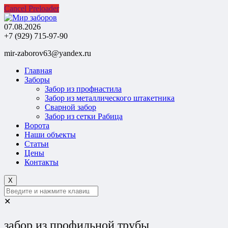
Cancel Preloader
07.08.2026
+7 (929) 715-97-90
mir-zaborov63@yandex.ru
Главная
Заборы
Забор из профнастила
Забор из металлического штакетника
Сварной забор
Забор из сетки Рабица
Ворота
Наши объекты
Статьи
Цены
Контакты
X
✕
забор из профильной трубы